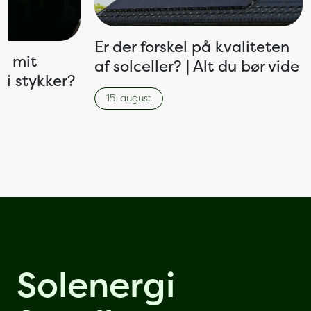
Er der forskel på kvaliteten
is mit
af solceller? | Alt du bør vide
 i stykker?
15. august
Solenergi