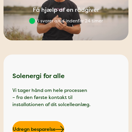
Få hjælp af en rådgiver
Vi svarer altid indenfor 24 timer
Solenergi for alle
Vi tager hånd om hele processen
– fra den første kontakt til
installationen af dit solcelleanlæg.
Udregn besparelse