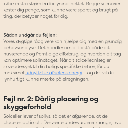
købe ekstra strøm fra forsyningsnettet. Begge scenarier
koster dig penge, som kunne være sparet og brugt på
ting, der betyder noget for dig.
Sådan undgår du fejlen:
Vores dygtige rådgivere kan hjælpe dig med en grundig
behovsanalyse. Det handler om at forstå både dit
nuværende og fremtidige elforbrug, og hvordan dit tag
kan optimere solindtaget. Når dit solcelleanlæg er
skræddersyet til din boligs specifikke behov, får du
maksimal
udnyttelse af solens energi
– og det vil du
lynhurtigt kunne mærke på elregningen.
Fejl nr. 2: Dårlig placering og
skyggeforhold
Solceller lever af sollys, så det er afgørende, at de
placeres optimalt. Desværre undervurderer mange, hvor