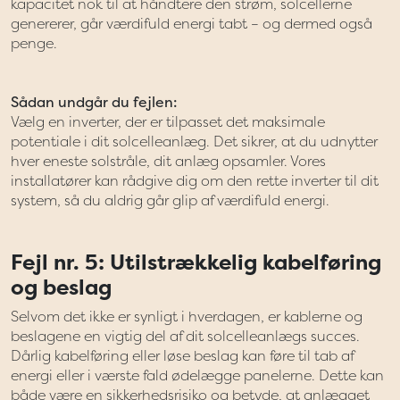
kapacitet nok til at håndtere den strøm, solcellerne
genererer, går værdifuld energi tabt – og dermed også
penge.
Sådan undgår du fejlen:
Vælg en inverter, der er tilpasset det maksimale
potentiale i dit solcelleanlæg. Det sikrer, at du udnytter
hver eneste solstråle, dit anlæg opsamler. Vores
installatører kan rådgive dig om den rette inverter til dit
system, så du aldrig går glip af værdifuld energi.
Fejl nr. 5: Utilstrækkelig kabelføring
og beslag
Selvom det ikke er synligt i hverdagen, er kablerne og
beslagene en vigtig del af dit solcelleanlægs succes.
Dårlig kabelføring eller løse beslag kan føre til tab af
energi eller i værste fald ødelægge panelerne. Dette kan
både være en sikkerhedsrisiko og betyde, at anlægget