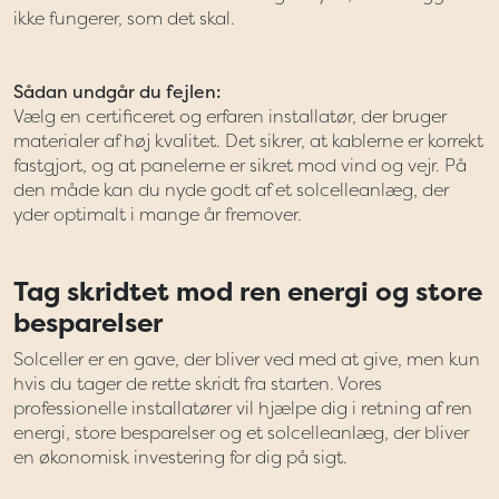
ikke fungerer, som det skal.
Sådan undgår du fejlen:
Vælg en certificeret og erfaren installatør, der bruger
materialer af høj kvalitet. Det sikrer, at kablerne er korrekt
fastgjort, og at panelerne er sikret mod vind og vejr. På
den måde kan du nyde godt af et solcelleanlæg, der
yder optimalt i mange år fremover.
Tag skridtet mod ren energi og store
besparelser
Solceller er en gave, der bliver ved med at give, men kun
hvis du tager de rette skridt fra starten. Vores
professionelle installatører vil hjælpe dig i retning af ren
energi, store besparelser og et solcelleanlæg, der bliver
en økonomisk investering for dig på sigt.