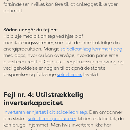
forbindelser, hvilket kan føre til, at anlægget ikke yder
optimalt.
Sådan undgår du fejlen:
Hold øje med dit anlæg ved hjælp af
monitoreringssystemer, som gør det nemt at følge din
energiproduktion. Mange
solcelleanlæg kommer i dag
med apps, hvor du kan overvåge, hvordan panelerne
præsterer i realtid. Og husk – regelmæssig rengøring og
vedligeholdelse er nøglen til at opnå de største
besparelser og forlænge
solcellernes
levetid.
Fejl nr. 4: Utilstrækkelig
inverterkapacitet
Inverteren er hjertet i dit solcelleanlæg
. Den omdanner
den strøm,
solcellerne producerer
, til den elektricitet, du
kan bruge i hjemmet. Men hvis inverteren ikke har