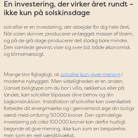
En investering, der virker året rundt –
ikke kun på solskinsdage
solceller er en investering, der arbejder for dig hele året.
Når solen skinner, producerer anlægget masser af strøm,
og på de grå dage producerer det stadig bare mindre.
Den samlede gevinst viser sig over tid, både økonomisk
og klimamæssigt.
Mange tror fejlagtigt, at
solceller kun giver mening
i
moderne nybyggeri. Men virkeligheden er en anden.
Uanset boligtype om du bor i villa, rækkehus eller på
landet, kan solceller tilpasses dine behov og din
tagkonstruktion. Installation af solceller kan ovenikøbet
forbedre dit energimærke og i gennemsnit øge din boligs
værdi med omkring 50.000 kroner. Den oprindelige
investering på cirka 100.000 kroner kan derfor hurtigt
begynde at give mening, ikke kun som en besparelse,
men som en reel værditilvækst.