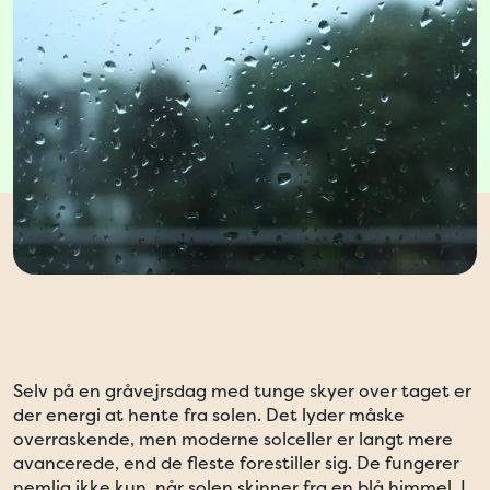
Selv på en gråvejrsdag med tunge skyer over taget er
der energi at hente fra solen. Det lyder måske
overraskende, men moderne solceller er langt mere
avancerede, end de fleste forestiller sig. De fungerer
nemlig ikke kun, når solen skinner fra en blå himmel. I