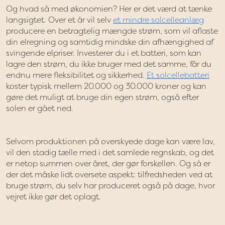
Og hvad så med økonomien? Her er det værd at tænke
langsigtet. Over et år vil selv
et mindre solcelleanlæg
producere en betragtelig mængde strøm, som vil aflaste
din elregning og samtidig mindske din afhængighed af
svingende elpriser. Investerer du i et batteri, som kan
lagre den strøm, du ikke bruger med det samme, får du
endnu mere fleksibilitet og sikkerhed.
Et solcellebatteri
koster typisk mellem 20.000 og 30.000 kroner og kan
gøre det muligt at bruge din egen strøm, også efter
solen er gået ned.
Selvom produktionen på overskyede dage kan være lav,
vil den stadig tælle med i det samlede regnskab, og det
er netop summen over året, der gør forskellen. Og så er
der det måske lidt oversete aspekt: tilfredsheden ved at
bruge strøm, du selv har produceret også på dage, hvor
vejret ikke gør det oplagt.