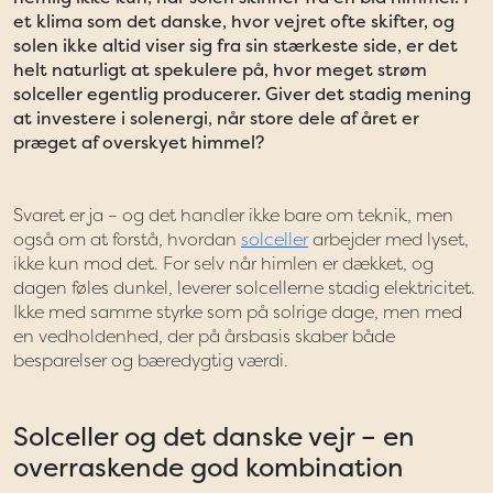
et klima som det danske, hvor vejret ofte skifter, og
solen ikke altid viser sig fra sin stærkeste side, er det
helt naturligt at spekulere på, hvor meget strøm
solceller egentlig producerer. Giver det stadig mening
at investere i solenergi, når store dele af året er
præget af overskyet himmel?
Svaret er ja – og det handler ikke bare om teknik, men
også om at forstå, hvordan
solceller
arbejder med lyset,
ikke kun mod det. For selv når himlen er dækket, og
dagen føles dunkel, leverer solcellerne stadig elektricitet.
Ikke med samme styrke som på solrige dage, men med
en vedholdenhed, der på årsbasis skaber både
besparelser og bæredygtig værdi.
Solceller og det danske vejr – en
overraskende god kombination