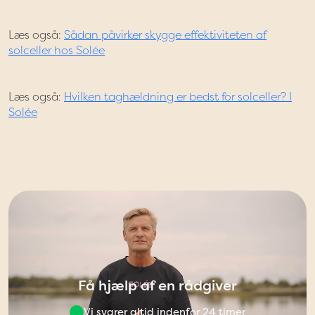
Læs også:
Sådan påvirker skygge effektiviteten af
solceller hos Solée
Læs også:
Hvilken taghældning er bedst for solceller? I
Solée
Få hjælp af en rådgiver
Vi svarer altid indenfor 24 timer