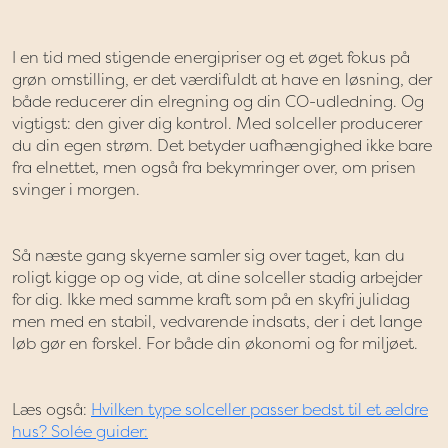
I en tid med stigende energipriser og et øget fokus på
grøn omstilling, er det værdifuldt at have en løsning, der
både reducerer din elregning og din CO-udledning. Og
vigtigst: den giver dig kontrol. Med solceller producerer
du din egen strøm. Det betyder uafhængighed ikke bare
fra elnettet, men også fra bekymringer over, om prisen
svinger i morgen.
Så næste gang skyerne samler sig over taget, kan du
roligt kigge op og vide, at dine solceller stadig arbejder
for dig. Ikke med samme kraft som på en skyfri julidag
men med en stabil, vedvarende indsats, der i det lange
løb gør en forskel. For både din økonomi og for miljøet.
Læs også:
Hvilken type solceller passer bedst til et ældre
hus? Solée guider: