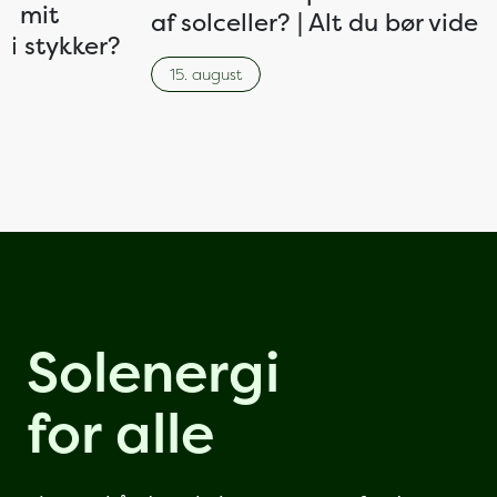
is mit
af solceller? | Alt du bør vide
 i stykker?
15. august
Solenergi
for alle