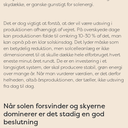
skydække, er ganske gunstigt for solenergi.
Det er dog vigtigt at forstå, at der vil være udsving i
produktionen afhængigt af vejret. På overskyede dage
kan produktionen falde til omkring 10-30 % af det, man
kan opnå på en klar solskinsdag. Det lyder måske som
en betydelig reduktion, men solcelleanlæg er ikke
dimensioneret til at skulle dække hele elforbruget hvert
eneste minut året rundt. De er en investering i et
langsigtet system, der skal producere stabil, grøn energi
over mange år. Når man vurderer værdien, er det derfor
helheden, altså årsproduktionen, der tæller, ikke udsving
fra dag til dag.
Når solen forsvinder og skyerne
dominerer er det stadig en god
beslutning