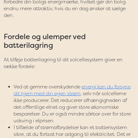
forbedre din boligs energimærke, hvilket gør din bolig
endnu mere attraktiv, hvis du en dag ønsker at sælge
den.
Fordele og ulemper ved
batterilagring
At tilføje batterilagring til dit solcellesystem giver en
række fordele:
Ved at gemme overskydende
energi kan du forsyne
dit hjem med din egen strøm
, selv når solcellerne
ikke producerer. Det reducerer afhængigheden af
det offentlige elnet og giver store økonomiske
besparelser. Du er også mindre sårbar over for store
udsving i elprisen.
I tilfælde af strømafbrydelser kan et batterisystem
sikre, at du fortsat har adgang til elektricitet. Det er