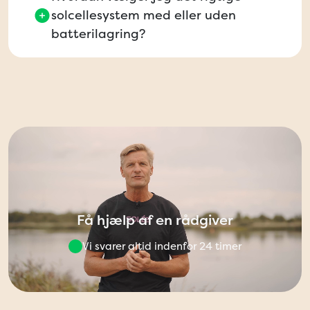
solcellesystem med eller uden
batterilagring?
Få hjælp af en rådgiver
Vi svarer altid indenfor 24 timer