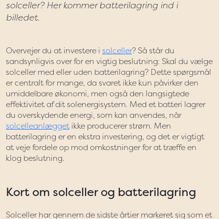
solceller? Her kommer batterilagring ind i
billedet.
Overvejer du at investere i
solceller
? Så står du
sandsynligvis over for en vigtig beslutning: Skal du vælge
solceller med eller uden batterilagring? Dette spørgsmål
er centralt for mange, da svaret ikke kun påvirker den
umiddelbare økonomi, men også den langsigtede
effektivitet af dit solenergisystem. Med et batteri lagrer
du overskydende energi, som kan anvendes, når
solcelleanlægget
ikke producerer strøm. Men
batterilagring er en ekstra investering, og det er vigtigt
at veje fordele op mod omkostninger for at træffe en
klog beslutning.
Kort om solceller og batterilagring
Solceller har gennem de sidste årtier markeret sig som et