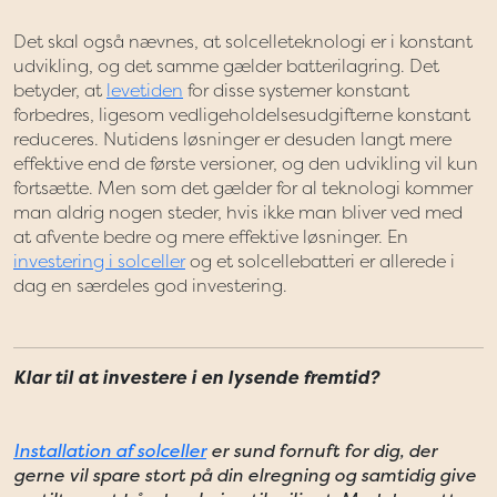
Det skal også nævnes, at solcelleteknologi er i konstant
udvikling, og det samme gælder batterilagring. Det
betyder, at
levetiden
for disse systemer konstant
forbedres, ligesom vedligeholdelsesudgifterne konstant
reduceres. Nutidens løsninger er desuden langt mere
effektive end de første versioner, og den udvikling vil kun
fortsætte. Men som det gælder for al teknologi kommer
man aldrig nogen steder, hvis ikke man bliver ved med
at afvente bedre og mere effektive løsninger. En
investering i solceller
og et solcellebatteri er allerede i
dag en særdeles god investering.
Klar til at investere i en lysende fremtid?
Installation af solceller
er sund fornuft for dig, der
gerne vil spare stort på din elregning og samtidig give