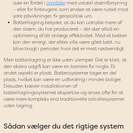
især en fordel i
områder
med ustabil strømforsyning
– eller for forbrugere, som ønsker at være rustet mod
ydre påvirkninger, fx geopolitisk uro.
Batterilagring betyder, at du kan udnytte mere af
den strøm, du har produceret – der sker altså en
optimering af dit anlægs effektivitet. Med et batteri
kan den energi, der ellers ville være gået tabt, nu
blive brugt i perioder, hvor det er mest nødvendigt.
Men batterilagring er ikke uden ulemper. Det er klart, at
den ekstra udgift kan være en barriere for nogle. Et
andet aspekt er plads. Batterisystemer tager en del
plads, hvilket kan være en udfordring i mindre boliger.
Desuden kræver installationen af
batterilagringssystemet ekspertise og anses ofte for at
være mere kompleks end traditionelle solcellesystemer
uden lagring.
Sådan vælger du det rigtige system