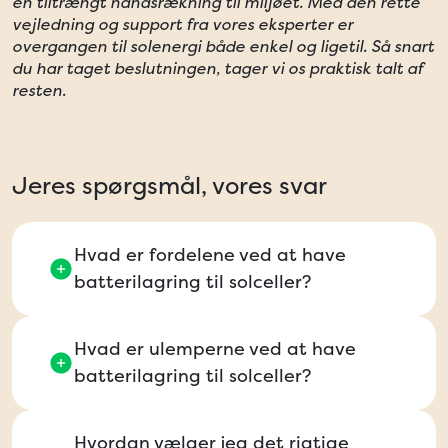
en tiltrængt håndsrækning til miljøet. Med den rette
vejledning og support fra vores eksperter er
overgangen til solenergi både enkel og ligetil. Så snart
du har taget beslutningen, tager vi os praktisk talt af
resten.
Jeres spørgsmål, vores svar
Hvad er fordelene ved at have
batterilagring til solceller?
Hvad er ulemperne ved at have
batterilagring til solceller?
Hvordan vælger jeg det rigtige