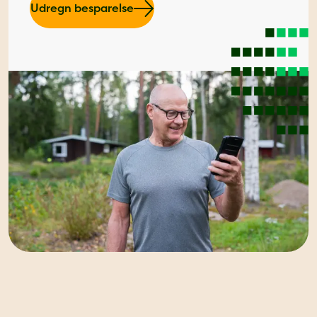
Udregn besparelse