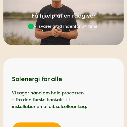
Få hjælp af en rådgiver
Vi svarer altid indenfor 24 timer
Solenergi for alle
Vi tager hånd om hele processen
– fra den første kontakt til
installationen af dit solcelleanlæg.