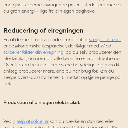
energiselskabernes svingende priser. I stedet producerer
du grøn energi – lige fra din egen baghave.
Reducering af elregningen
En af de mest motiverende grunde til at
vælge solceller
er de økonomiske besparelser, der følger med. Med
solceller falder din elregning
, da du selv producerer den
elektricitet, du normalt ville købe fra energiselskaberne.
Over tid kan besparelserne være betydelige, og hvis dit
anlæg producerer mere, end du har brug for, kan du
sælge overskudsstrømmen til nettet og tjene penge på
det.
Produktion af din egen elektricitet
Ved
hjælp af solceller
kan du dække en stor del, eller
måske endda hele dit elforbrug. Det betyder, at du får