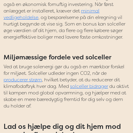
også en økonomisk fornuftig investering. Når først
anlægget er installeret, kræver det
minimal
vedligeholdelse
, og besparelserne på din elregning vil
hurtigt begynde at vise sig. Som en bonus kan solceller
øge værdien af dit hjem, da flere og flere købere søger
energieffektive boliger med lavere faste omkostninger.
Miljømæssige fordele ved solceller
Ved at bruge solenergi gør du også en mærkbar forskel
for miljøet. Solceller udleder ingen CO2, når de
producerer strøm
, hvilket betyder, at du reducerer dit
klimafodaftryk hver dag. Med
solceller bidrager
du aktivt
til kampen mod global opvarmning, og hjælper med at
skabe en mere bæredygtig fremtid for dig selv og dem
du holder af.
Lad os hjælpe dig og dit hjem mod