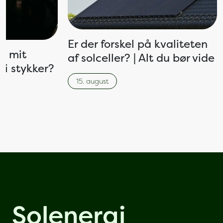
Er der forskel på kvaliteten
is mit
af solceller? | Alt du bør vide
 i stykker?
15. august
Solenergi