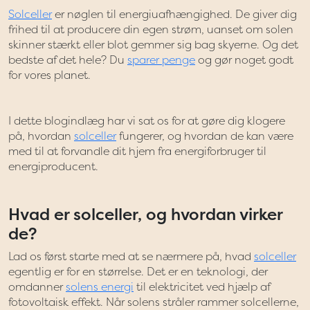
Solceller
er nøglen til energiuafhængighed. De giver dig
frihed til at producere din egen strøm, uanset om solen
skinner stærkt eller blot gemmer sig bag skyerne. Og det
bedste af det hele? Du
sparer penge
og gør noget godt
for vores planet.
I dette blogindlæg har vi sat os for at gøre dig klogere
på, hvordan
solceller
fungerer, og hvordan de kan være
med til at forvandle dit hjem fra energiforbruger til
energiproducent.
Hvad er solceller, og hvordan virker
de?
Lad os først starte med at se nærmere på, hvad
solceller
egentlig er for en størrelse. Det er en teknologi, der
omdanner
solens energi
til elektricitet ved hjælp af
fotovoltaisk effekt. Når solens stråler rammer solcellerne,