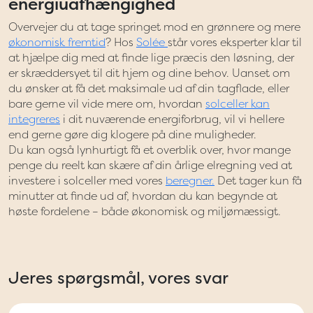
energiuafhængighed
Overvejer du at tage springet mod en grønnere og mere
økonomisk fremtid
? Hos
Solée
står vores eksperter klar til
at hjælpe dig med at finde lige præcis den løsning, der
er skræddersyet til dit hjem og dine behov. Uanset om
du ønsker at få det maksimale ud af din tagflade, eller
bare gerne vil vide mere om, hvordan
solceller kan
integreres
i dit nuværende energiforbrug, vil vi hellere
end gerne gøre dig klogere på dine muligheder.
Du kan også lynhurtigt få et overblik over, hvor mange
penge du reelt kan skære af din årlige elregning ved at
investere i solceller med vores
beregner.
Det tager kun få
minutter at finde ud af, hvordan du kan begynde at
høste fordelene – både økonomisk og miljømæssigt.
Jeres spørgsmål, vores svar