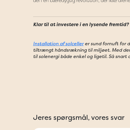
del i en bæredygtig revolution, der ikke alen
Klar til at investere i en lysende fremtid?
Installation af solceller
er sund fornuft for d
tiltrængt håndsrækning til miljøet. Med de
til solenergi både enkel og ligetil. Så snart
Jeres spørgsmål, vores svar