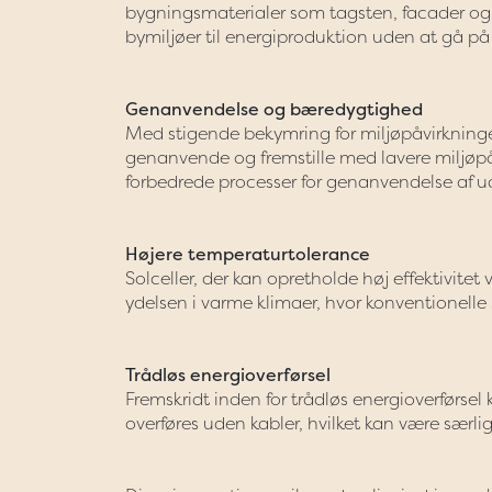
bygningsmaterialer som tagsten, facader og 
bymiljøer til energiproduktion uden at gå 
Genanvendelse og bæredygtighed
Med stigende bekymring for miljøpåvirkninger a
genanvende og fremstille med lavere miljøpåv
forbedrede processer for genanvendelse af ud
Højere temperaturtolerance
Solceller, der kan opretholde høj effektivitet 
ydelsen i varme klimaer, hvor konventionelle so
Trådløs energioverførsel
Fremskridt inden for trådløs energioverførsel
overføres uden kabler, hvilket kan være særlig