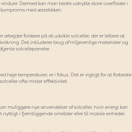
vinduer. Dermed kan man bedre udnytte store overflader i
på kompromis med æstetikken.
rbejder forskere på at udvikle solceller, der er lettere at
irkning. Det inkluderer brug af miljøvenlige materialer og
tjente solcellepaneler.
ved høje temperaturer, er i fokus. Det er vigtigt for at forbedre
lceller ofte mister effektivitet.
 kan muliggøre nye anvendelser af solceller, hvor energi kan
t nyttigt i fjerntliggende områder eller til mobile enheder.