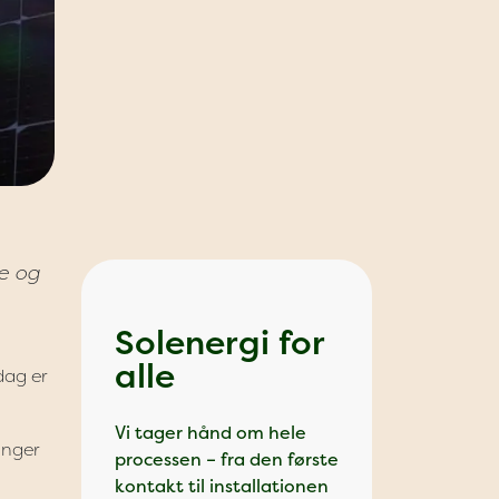
ye og
Solenergi for
alle
dag er
Vi tager hånd om hele
anger
processen – fra den første
kontakt til installationen