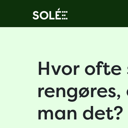
Hvor ofte 
rengøres,
man det?