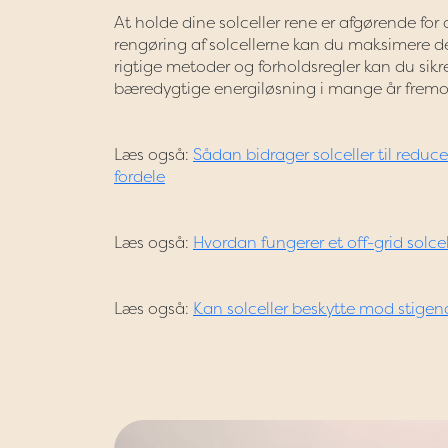
At holde dine solceller rene er afgørende for
rengøring af solcellerne kan du maksimere der
rigtige metoder og forholdsregler kan du sikre
bæredygtige energiløsning i mange år fremo
Læs også:
Sådan bidrager solceller til redu
fordele
Læs også:
Hvordan fungerer et off-grid solce
Læs også:
Kan solceller beskytte mod stigend