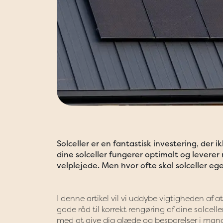
Solceller er en fantastisk investering, der 
dine solceller fungerer optimalt og leverer 
velplejede. Men hvor ofte skal solceller e
I denne artikel vil vi uddybe vigtigheden af 
gode råd til korrekt rengøring af dine solcell
med at give dig glæde og besparelser i mang