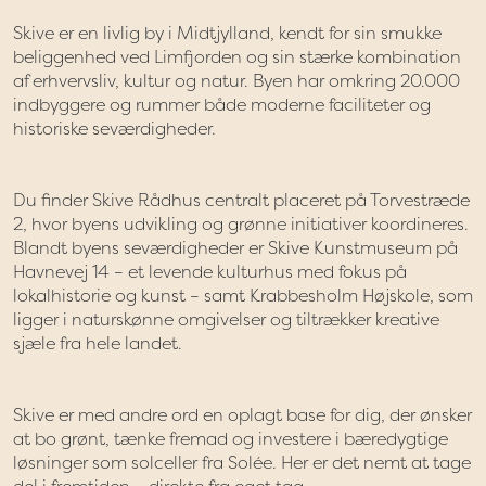
Skive er en livlig by i Midtjylland, kendt for sin smukke
beliggenhed ved Limfjorden og sin stærke kombination
af erhvervsliv, kultur og natur. Byen har omkring 20.000
indbyggere og rummer både moderne faciliteter og
historiske seværdigheder.
Du finder Skive Rådhus centralt placeret på Torvestræde
2, hvor byens udvikling og grønne initiativer koordineres.
Blandt byens seværdigheder er Skive Kunstmuseum på
Havnevej 14 – et levende kulturhus med fokus på
lokalhistorie og kunst – samt Krabbesholm Højskole, som
ligger i naturskønne omgivelser og tiltrækker kreative
sjæle fra hele landet.
Skive er med andre ord en oplagt base for dig, der ønsker
at bo grønt, tænke fremad og investere i bæredygtige
løsninger som solceller fra Solée. Her er det nemt at tage