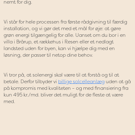
nemt for dig.
Vi står for hele processen fra første rådgivning til færdig
installation, og vi gør det med et mål for øje: at gøre
grøn energi tilgængelig for alle. Uanset om du bor i en
villa i Brårup, et rækkehus i Resen eller et nedlagt
landsted uden for byen, kan vi hjælpe dig med en
løsning, der passer til netop dine behov.
Vi tror på, at solenergi skal være til at forstå og til at
betale. Derfor tilbyder vi
billige solcelleanlæg
uden at gå
på kompromis med kvaliteten – og med finansiering fra
kun 495 kr./md. bliver det muligt for de fleste at være
med.