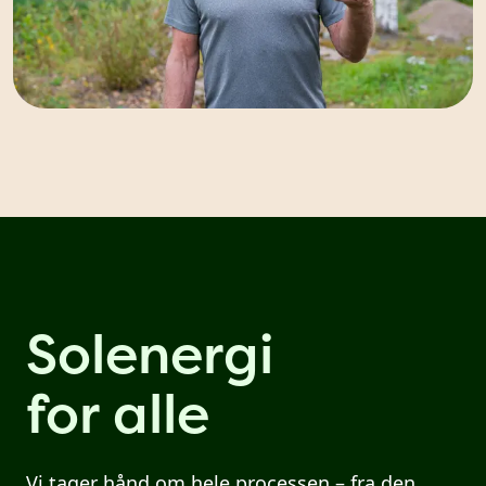
Solenergi
for alle
Vi tager hånd om hele processen – fra den