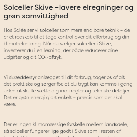
Solceller Skive –lavere elregninger og
grøn samvittighed
Hos Solée ser vi solceller som mere end bare teknik – de
er et redskab til at tage kontrol over dit elforbrug og din
klimabelastning. Når du vælger solceller i Skive,
investerer du i en løsning, der både reducerer dine
udgifter og dit CO₂-aftryk.
Vi skræddersyr anlægget til dit forbrug, tager os af alt
det praktiske og sørger for, at du trygt kan komme i gang
uden at skulle sætte dig ind i regler og tekniske detaljer.
Det er grøn energi gjort enkelt – præcis som det skal
være.
Der er ingen klimamæssige forskelle mellem landsdele,
så solceller fungerer lige godt i Skive som i resten af