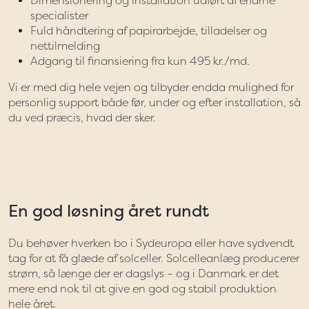
Dimensionering og installation udført af erfarne
specialister
Fuld håndtering af papirarbejde, tilladelser og
nettilmelding
Adgang til finansiering fra kun 495 kr./md.
Vi er med dig hele vejen og tilbyder endda mulighed for
personlig support både før, under og efter installation, så
du ved præcis, hvad der sker.
En god løsning året rundt
Du behøver hverken bo i Sydeuropa eller have sydvendt
tag for at få glæde af solceller. Solcelleanlæg producerer
strøm, så længe der er dagslys – og i Danmark er det
mere end nok til at give en god og stabil produktion
hele året.