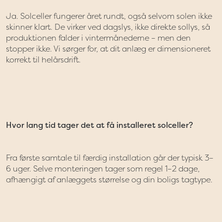
Ja. Solceller fungerer året rundt, også selvom solen ikke
skinner klart. De virker ved dagslys, ikke direkte sollys, så
produktionen falder i vintermånederne – men den
stopper ikke. Vi sørger for, at dit anlæg er dimensioneret
korrekt til helårsdrift.
Hvor lang tid tager det at få installeret solceller?
Fra første samtale til færdig installation går der typisk 3–
6 uger. Selve monteringen tager som regel 1–2 dage,
afhængigt af anlæggets størrelse og din boligs tagtype.