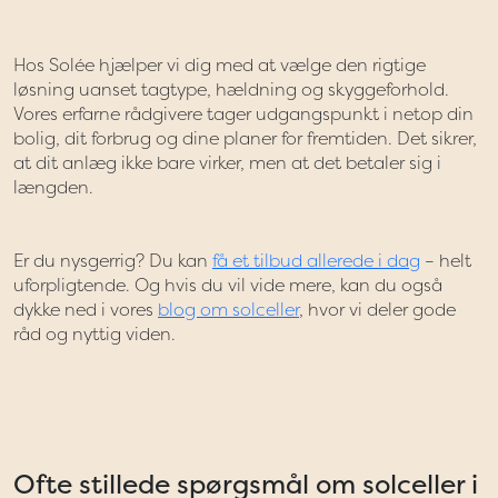
Hos Solée hjælper vi dig med at vælge den rigtige
løsning uanset tagtype, hældning og skyggeforhold.
Vores erfarne rådgivere tager udgangspunkt i netop din
bolig, dit forbrug og dine planer for fremtiden. Det sikrer,
at dit anlæg ikke bare virker, men at det betaler sig i
længden.
Er du nysgerrig? Du kan
få et tilbud allerede i dag
– helt
uforpligtende. Og hvis du vil vide mere, kan du også
dykke ned i vores
blog om solceller
, hvor vi deler gode
råd og nyttig viden.
Ofte stillede spørgsmål om solceller i