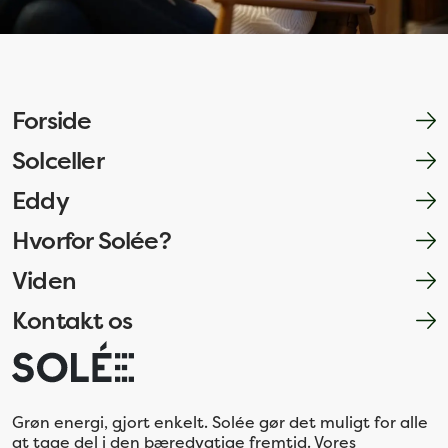
Forside
Solceller
Eddy
Hvorfor Solée?
Viden
Kontakt os
Grøn energi, gjort enkelt. Solée gør det muligt for alle
at tage del i den bæredygtige fremtid. Vores