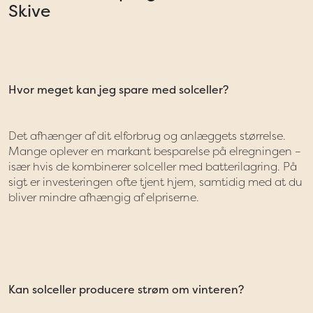
Skive
Hvor meget kan jeg spare med solceller?
Det afhænger af dit elforbrug og anlæggets størrelse.
Mange oplever en markant besparelse på elregningen –
især hvis de kombinerer solceller med batterilagring. På
sigt er investeringen ofte tjent hjem, samtidig med at du
bliver mindre afhængig af elpriserne.
Kan solceller producere strøm om vinteren?