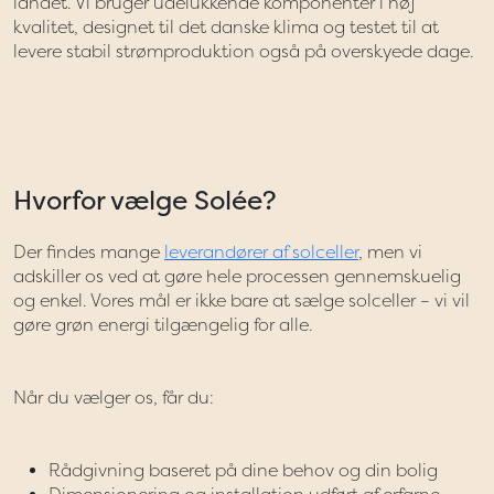
landet. Vi bruger udelukkende komponenter i høj
kvalitet, designet til det danske klima og testet til at
levere stabil strømproduktion også på overskyede dage.
Hvorfor vælge Solée?
Der findes mange
leverandører af solceller
, men vi
adskiller os ved at gøre hele processen gennemskuelig
og enkel. Vores mål er ikke bare at sælge solceller – vi vil
gøre grøn energi tilgængelig for alle.
Når du vælger os, får du:
Rådgivning baseret på dine behov og din bolig