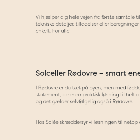
Vi hjælper dig hele vejen fra første samtale
tekniske detaljer, tilladelser eller beregning
enkelt. For alle.
Solceller Rødovre – smart ene
I Rødovre er du tæt på byen, men med fødderne
statement, de er en praktisk løsning til helt 
og det gælder selvfølgelig også i Rødovre.
Hos Solée skræddersyr vi løsningen til netop d