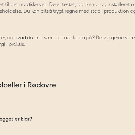
t til det nordiske vejr. De er testet, godkendt og installeret 
holdelse. Du kan altså trygt regne med stabil produktion o
erer, og hvad du skal være opmærksom på? Besøg gerne vore
gi i praksis.
lceller i Rødovre
lægget er klar?