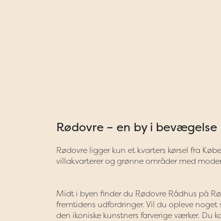
Rødovre – en by i bevægelse
Rødovre ligger kun et kvarters kørsel fra Kø
villakvarterer og grønne områder med modern
Midt i byen finder du Rødovre Rådhus på Rød
fremtidens udfordringer. Vil du opleve noge
den ikoniske kunstners farverige værker. Du 