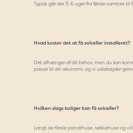
Typisk går der 3–6 uger fra første samtale ti
Hvad koster det at få solceller installeret?
Det afhænger af dit behov, men du kan komme
passer til din økonomi, og vi udarbejder gerne
Hvilken slags boliger kan få solceller?
Langt de fleste parcelhuse, rækkehuse og vi