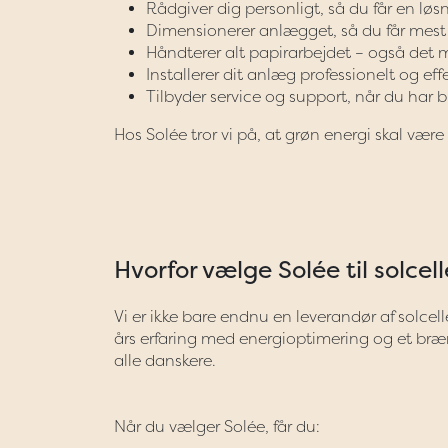
Rådgiver dig personligt, så du får en løs
Dimensionerer anlægget, så du får mest 
Håndterer alt papirarbejdet – også de
Installerer dit anlæg professionelt og effe
Tilbyder service og support, når du har b
Hos Solée tror vi på, at grøn energi skal vær
Hvorfor vælge Solée til solcel
Vi er ikke bare endnu en leverandør af solcell
års erfaring med energioptimering og et bræ
alle danskere.
Når du vælger Solée, får du: