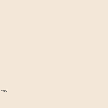
r ved