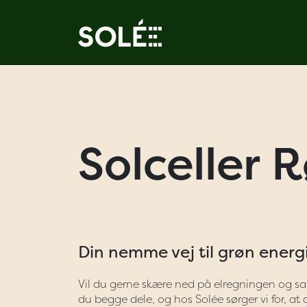
Solceller 
Din nemme vej til grøn energ
Vil du gerne skære ned på elregningen og sam
du begge dele, og hos Solée sørger vi for, at d