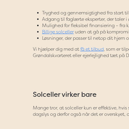
Tryghed og gennemsigtighed fra start til
Adgang til faglærte eksperter, der taler 
Mulighed for fleksibel finansiering – fra
Billige solceller
uden at gå på kompromis
Løsninger, der passer til netop dit hjem
Vi hjælper dig med at
få et tilbud
, som er til
Grøndalskvarteret eller ejerlejlighed tæt p
Solceller virker bare
Mange tror, at solceller kun er effektive, hvis 
dagslys og derfor også når det er overskyet, 