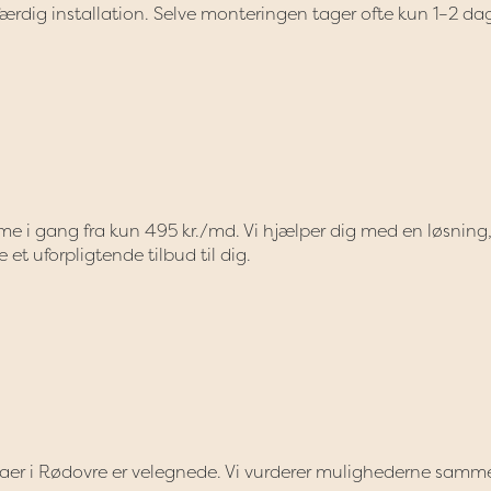
l færdig installation. Selve monteringen tager ofte kun 1–2 da
 i gang fra kun 495 kr./md. Vi hjælper dig med en løsning,
 et uforpligtende tilbud til dig.
llaer i Rødovre er velegnede. Vi vurderer mulighederne samm