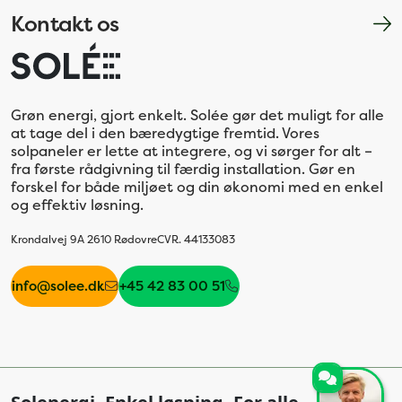
Kontakt os
Grøn energi, gjort enkelt. Solée gør det muligt for alle
at tage del i den bæredygtige fremtid. Vores
solpaneler er lette at integrere, og vi sørger for alt –
fra første rådgivning til færdig installation. Gør en
forskel for både miljøet og din økonomi med en enkel
og effektiv løsning.
Krondalvej 9A 2610 Rødovre
CVR. 44133083
info@solee.dk
+45 42 83 00 51