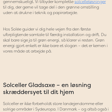
gennemskueligt. Vi tilbyder komplette
solcelleløsninger
til dig, der gerne vil tage del i den grønne omstilling
uden at drukne i teknik og papirarbejde.
Hos Solée guider vi dig hele vejen fra den første
uforpligtende samtale til færdig installation og drift. Du
skal bare sige ja til grøn energi, så klarer vi resten. Grøn
energi gjort enkelt er ikke bare et slogan – det er kernen i
vores måde at arbejde på.
Solceller Gladsaxe – en løsning
skræddersyet til dit hjem
Solceller er ikke forbeholdt store landejendomme eller
solrige områder i Sydeuropa. I Danmark – og altså også i