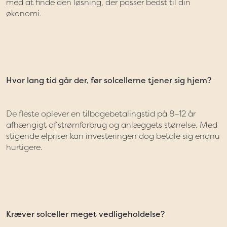
med at finde den løsning, der passer bedst til din
økonomi.
Hvor lang tid går der, før solcellerne tjener sig hjem?
De fleste oplever en tilbagebetalingstid på 8–12 år
afhængigt af strømforbrug og anlæggets størrelse. Med
stigende elpriser kan investeringen dog betale sig endnu
hurtigere.
Kræver solceller meget vedligeholdelse?