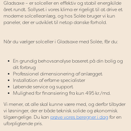
Gladsaxe – er solceller en effektiv og stabil energikilde
året rundt. Sollyset i vores klima er rigeligt til at drive et
moderne solcelleanlæg, og hos Solée bruger vi kun
paneler, der er udviklet til netop danske forhold.
Når du vælger solceller i Gladsaxe med Solée, får du:
En grundig behovsanalyse baseret på din bolig og
dit forbrug
Professionel dimensionering af anlægget
Installation af erfarne specialister
Løbende service og support
Mulighed for finansiering fra kun 495 kr./md.
Vi mener, at alle skal kunne være med, og derfor tilbyder
vi løsninger, der er både teknisk solide og økonomisk
tilgængelige. Du kan
prøve vores beregner i dag
for en
uforpligtende pris.