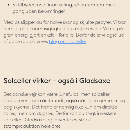
Vi tilbyder med finansiering, så du kan komme i
gang uden bekymringer
Med os slipper du for halve svar og skjulte gebyrer. Vi tror
nemlig på gennemsigtighed og ægte service. Vi tror på
grøn energi gjort enkelt – for alle. Derfor deler vi også ud
af gode råd på vores
blog om solceller
.
Solceller virker – også i Gladsaxe
Det danske vejr kan være lunefuldt, men solceller
producerer strøm året rundt, også når solen gemmer sig
bag skyerne. Det handler nemlig ikke kun om direkte
sollys, men om dagslys. Derfor kan du trygt investere i
solceller i Gladsaxe og forvente en stabil
strømproduktion hele året.