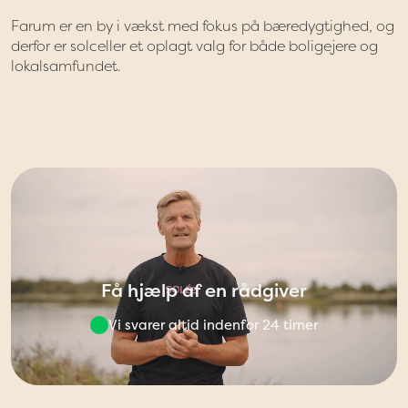
Farum er en by i vækst med fokus på bæredygtighed, og
derfor er solceller et oplagt valg for både boligejere og
lokalsamfundet.
Få hjælp af en rådgiver
Vi svarer altid indenfor 24 timer