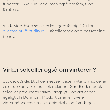
fungerer – ikke kun i dag, men også om fem, ti og
femten år.
Vil du vide, hvad solceller kan gøre for dig? Du kan
allerede nu få et tilbud
– uforpligtende og tilpasset dine
behov.
Virker solceller også om vinteren?
Ja, det gør de. Et af de mest sejlivede myter om solceller
er, at de kun virker, når solen skinner. Sandheden er, at
solceller producerer strøm i dagslys – og det er der
rigeligt af i Danmark. Produktionen er lavere i
vintermånederne, men stadig stabil og forudsigelig.