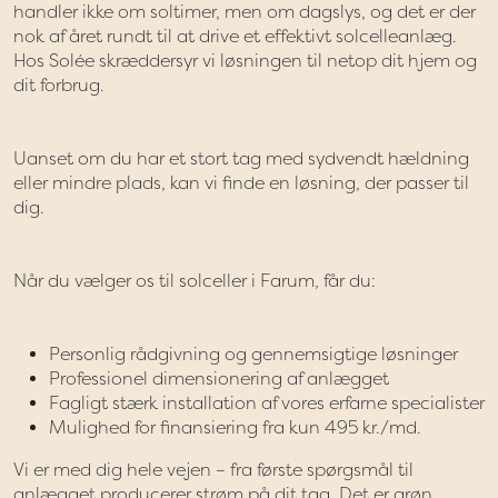
handler ikke om soltimer, men om dagslys, og det er der
nok af året rundt til at drive et effektivt solcelleanlæg.
Hos Solée skræddersyr vi løsningen til netop dit hjem og
dit forbrug.
Uanset om du har et stort tag med sydvendt hældning
eller mindre plads, kan vi finde en løsning, der passer til
dig.
Når du vælger os til solceller i Farum, får du:
Personlig rådgivning og gennemsigtige løsninger
Professionel dimensionering af anlægget
Fagligt stærk installation af vores erfarne specialister
Mulighed for finansiering fra kun 495 kr./md.
Vi er med dig hele vejen – fra første spørgsmål til
anlægget producerer strøm på dit tag. Det er grøn