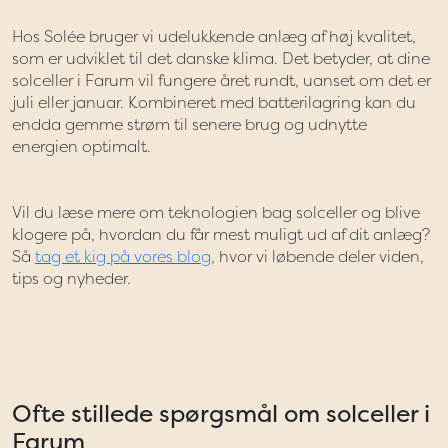
Hos Solée bruger vi udelukkende anlæg af høj kvalitet,
som er udviklet til det danske klima. Det betyder, at dine
solceller i Farum vil fungere året rundt, uanset om det er
juli eller januar. Kombineret med batterilagring kan du
endda gemme strøm til senere brug og udnytte
energien optimalt.
Vil du læse mere om teknologien bag solceller og blive
klogere på, hvordan du får mest muligt ud af dit anlæg?
Så
tag et kig på vores blog
, hvor vi løbende deler viden,
tips og nyheder.
Ofte stillede spørgsmål om solceller i
Farum