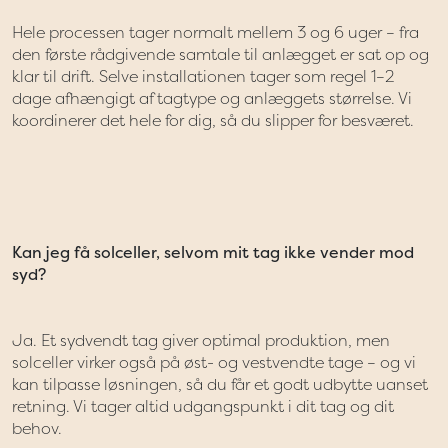
Hele processen tager normalt mellem 3 og 6 uger – fra
den første rådgivende samtale til anlægget er sat op og
klar til drift. Selve installationen tager som regel 1–2
dage afhængigt af tagtype og anlæggets størrelse. Vi
koordinerer det hele for dig, så du slipper for besværet.
Kan jeg få solceller, selvom mit tag ikke vender mod
syd?
Ja. Et sydvendt tag giver optimal produktion, men
solceller virker også på øst- og vestvendte tage – og vi
kan tilpasse løsningen, så du får et godt udbytte uanset
retning. Vi tager altid udgangspunkt i dit tag og dit
behov.