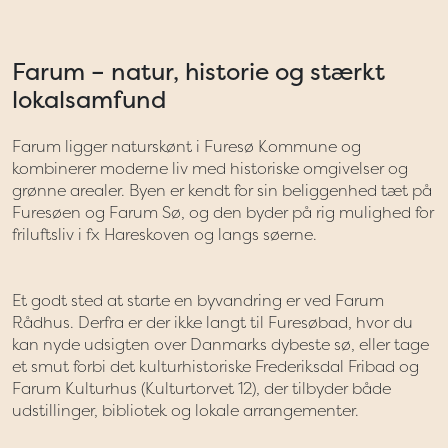
Farum – natur, historie og stærkt
lokalsamfund
Farum ligger naturskønt i Furesø Kommune og
kombinerer moderne liv med historiske omgivelser og
grønne arealer. Byen er kendt for sin beliggenhed tæt på
Furesøen og Farum Sø, og den byder på rig mulighed for
friluftsliv i fx Hareskoven og langs søerne.
Et godt sted at starte en byvandring er ved Farum
Rådhus. Derfra er der ikke langt til Furesøbad, hvor du
kan nyde udsigten over Danmarks dybeste sø, eller tage
et smut forbi det kulturhistoriske Frederiksdal Fribad og
Farum Kulturhus (Kulturtorvet 12), der tilbyder både
udstillinger, bibliotek og lokale arrangementer.