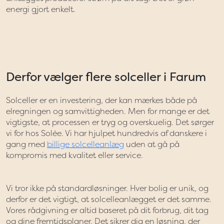
energi gjort enkelt.
Derfor vælger flere solceller i Farum
Solceller er en investering, der kan mærkes både på
elregningen og samvittigheden. Men for mange er det
vigtigste, at processen er tryg og overskuelig. Det sørger
vi for hos Solée. Vi har hjulpet hundredvis af danskere i
gang med
billige solcelleanlæg
uden at gå på
kompromis med kvalitet eller service.
Vi tror ikke på standardløsninger. Hver bolig er unik, og
derfor er det vigtigt, at solcelleanlægget er det samme.
Vores rådgivning er altid baseret på dit forbrug, dit tag
og dine fremtidsplaner. Det sikrer dig en løsning, der