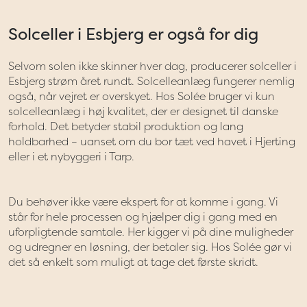
Solceller i Esbjerg er også for dig
Selvom solen ikke skinner hver dag, producerer solceller i
Esbjerg strøm året rundt. Solcelleanlæg fungerer nemlig
også, når vejret er overskyet. Hos Solée bruger vi kun
solcelleanlæg i høj kvalitet, der er designet til danske
forhold. Det betyder stabil produktion og lang
holdbarhed – uanset om du bor tæt ved havet i Hjerting
eller i et nybyggeri i Tarp.
Du behøver ikke være ekspert for at komme i gang. Vi
står for hele processen og hjælper dig i gang med en
uforpligtende samtale. Her kigger vi på dine muligheder
og udregner en løsning, der betaler sig. Hos Solée gør vi
det så enkelt som muligt at tage det første skridt.