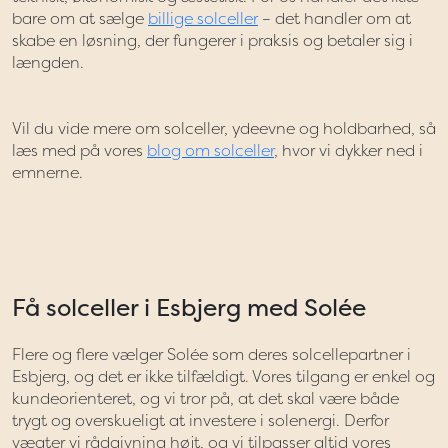
bare om at sælge
billige solceller
– det handler om at
skabe en løsning, der fungerer i praksis og betaler sig i
længden.
Vil du vide mere om solceller, ydeevne og holdbarhed, så
læs med på vores
blog om solceller
, hvor vi dykker ned i
emnerne.
Få solceller i Esbjerg med Solée
Flere og flere vælger Solée som deres solcellepartner i
Esbjerg, og det er ikke tilfældigt. Vores tilgang er enkel og
kundeorienteret, og vi tror på, at det skal være både
trygt og overskueligt at investere i solenergi. Derfor
vægter vi rådgivning højt, og vi tilpasser altid vores