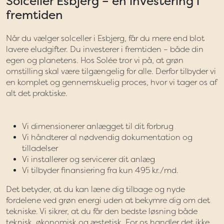
Solceller Esbjerg – en investering i
fremtiden
Når du vælger solceller i Esbjerg, får du mere end blot
lavere eludgifter. Du investerer i fremtiden – både din
egen og planetens. Hos Solée tror vi på, at grøn
omstilling skal være tilgængelig for alle. Derfor tilbyder vi
en komplet og gennemskuelig proces, hvor vi tager os af
alt det praktiske.
Vi dimensionerer anlægget til dit forbrug
Vi håndterer al nødvendig dokumentation og
tilladelser
Vi installerer og servicerer dit anlæg
Vi tilbyder finansiering fra kun 495 kr./md.
Det betyder, at du kan læne dig tilbage og nyde
fordelene ved grøn energi uden at bekymre dig om det
tekniske. Vi sikrer, at du får den bedste løsning både
teknisk, økonomisk og æstetisk. For os handler det ikke