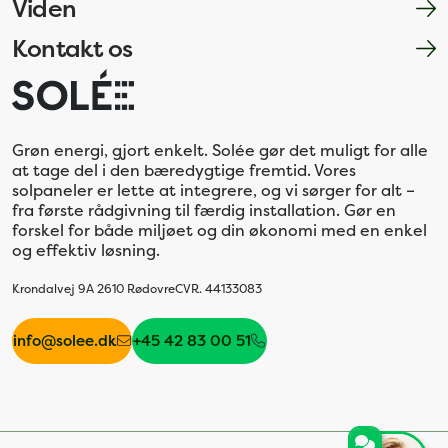
Viden
Kontakt os
Grøn energi, gjort enkelt. Solée gør det muligt for alle
at tage del i den bæredygtige fremtid. Vores
solpaneler er lette at integrere, og vi sørger for alt –
fra første rådgivning til færdig installation. Gør en
forskel for både miljøet og din økonomi med en enkel
og effektiv løsning.
Krondalvej 9A 2610 Rødovre
CVR. 44133083
info@solee.dk
+45 42 83 00 51