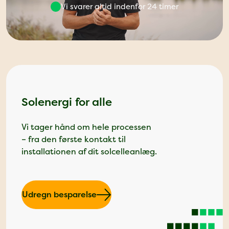
Vi svarer altid indenfor 24 timer
Solenergi for alle
Vi tager hånd om hele processen
– fra den første kontakt til
installationen af dit solcelleanlæg.
Udregn besparelse