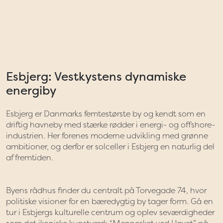
Esbjerg: Vestkystens dynamiske
energiby
Esbjerg er Danmarks femtestørste by og kendt som en
driftig havneby med stærke rødder i energi- og offshore-
industrien. Her forenes moderne udvikling med grønne
ambitioner, og derfor er solceller i Esbjerg en naturlig del
af fremtiden.
Byens rådhus finder du centralt på Torvegade 74, hvor
politiske visioner for en bæredygtig by tager form. Gå en
tur i Esbjergs kulturelle centrum og oplev seværdigheder