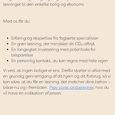
løsninger til den enkelte bolig og økonomi.
Med os får du:
Erfaring og ekspertise fra faglærte specialister
En grøn løsning, der mindsker dit CO₂-aftryk
En langsigtet investering med potentiale for
besparelser
En personlig kontakt, du kan regne med hele vejen
Vi ved, at ingen boliger er ens. Derfor starter vi altid med
en grundig gennemgang af dit hjem og dit forbrug, så vi
kan sikre, at du får en løsning, der matcher dine behov –
både nu og i fremtiden.
Prøv vores prisberegner
, hvis du
vil have en indikation af prisen.