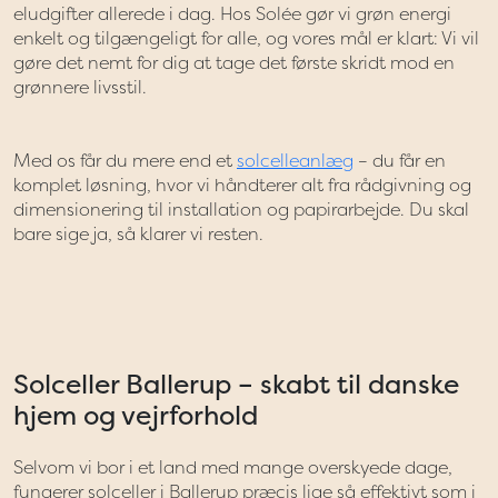
eludgifter allerede i dag. Hos Solée gør vi grøn energi
enkelt og tilgængeligt for alle, og vores mål er klart: Vi vil
gøre det nemt for dig at tage det første skridt mod en
grønnere livsstil.
Med os får du mere end et
solcelleanlæg
– du får en
komplet løsning, hvor vi håndterer alt fra rådgivning og
dimensionering til installation og papirarbejde. Du skal
bare sige ja, så klarer vi resten.
Solceller Ballerup – skabt til danske
hjem og vejrforhold
Selvom vi bor i et land med mange overskyede dage,
fungerer solceller i Ballerup præcis lige så effektivt som i