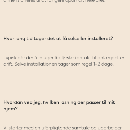
dimensioneres til at fungere optimalt hele året.
Hvor lang tid tager det at få solceller installeret?
Typisk går der 3–6 uger fra første kontakt til anlægget er i
drift. Selve installationen tager som regel 1–2 dage.
Hvordan ved jeg, hvilken løsning der passer til mit
hjem?
Vi starter med en uforpligtende samtale og udarbejder