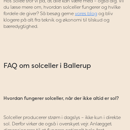
Hos Solée tror vi på, at alle kan være med – også dig. Vil
du læse mere om, hvordan solceller fungerer og hvilke
fordele de giver? Så besøg gerne
vores blog
og bliv
klogere på alt fra teknik og økonomi til tilskud og
bæredygtighed.
FAQ om solceller i Ballerup
Hvordan fungerer solceller, når der ikke altid er sol?
Solceller producerer strøm i dagslys – ikke kun i direkte
sol. Derfor virker de også i overskyet vejr. Anlægget