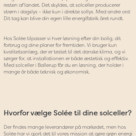
resten af landet. Det skyldes, at solceller producerer
strøm i dagslys – ikke kun i direkte sollys. Med andre ord:
Dit tag kan blive din egen lille energifabrik året rundt.
Hos Solée tilpasser vi hver løsning efter din bolig, dit
forbrug og dine planer for fremtiden. Vi bruger kun
kvalitetsanlæg, der er testet til det danske klima, og vi
sørger for, at installationen er både æstetisk og effektiv.
Med solceller i Ballerup får du en løsning, der holder i
mange år både teknisk og økonomisk.
Hvorfor vælge Solée til dine solceller?
Der findes mange leverandører på markedet, men hos
Solée har vi gjort det til vores mission at gøre grøn energi