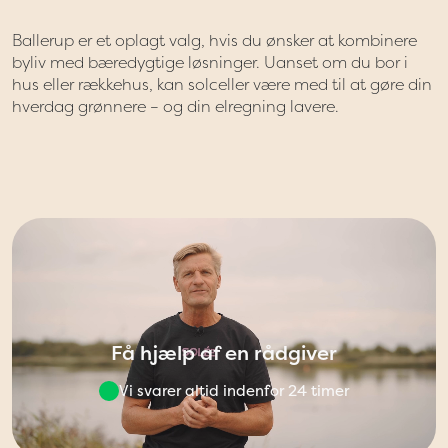
Ballerup er et oplagt valg, hvis du ønsker at kombinere
byliv med bæredygtige løsninger. Uanset om du bor i
hus eller rækkehus, kan solceller være med til at gøre din
hverdag grønnere – og din elregning lavere.
Få hjælp af en rådgiver
Vi svarer altid indenfor 24 timer