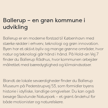
Ballerup – en grøn kommune i
udvikling
Ballerup er en moderne forstad til København med
stærke rødder i erhverv, teknologi og grøn innovation.
Byen har et aktivt byliv og mange grønne områder, hvor
natur og teknologi går hånd i hånd. På Hold-an Vej 7
finder du Ballerup Rådhus, hvor kommunen arbejder
målrettet med bæredygtighed og klimaindsatser.
Blandt de lokale seværdigheder finder du Ballerup
Museum på Pederstrupvej 53, som formidler byens
historie i idylliske, landlige omgivelser. Du kan også
besøge Skovlunde Naturpark – et grønt åndehul for
både motionister og naturelskere.